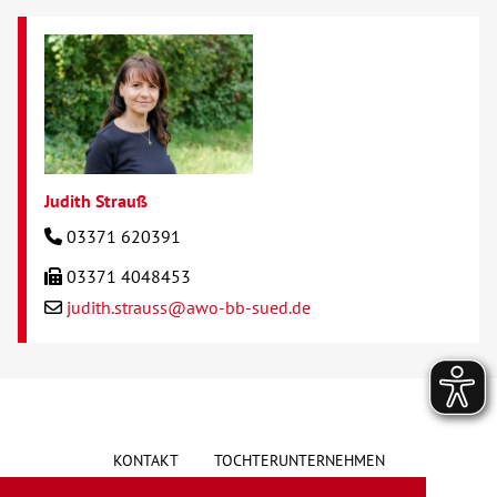
Judith Strauß
03371 620391
03371 4048453
judith.strauss@awo-bb-sued.de
KONTAKT
TOCHTERUNTERNEHMEN