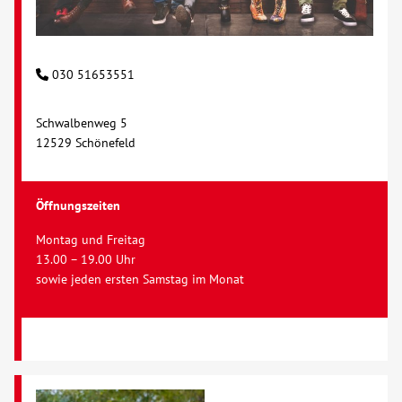
030 51653551
Schwalbenweg 5
12529 Schönefeld
Öffnungszeiten
Montag und Freitag
13.00 – 19.00 Uhr
sowie jeden ersten Samstag im Monat