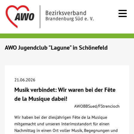
Kids & Teens
AWO Jugendclub "Lagune" in Schönefeld
Senioren
Menschen mit Behinderung
21.06.2026
Musik verbindet: Wir waren bei der Fête
Beratung & Hilfe
de la Musique dabei!
AWOBBSued/FStrencioch
Begegnung
Wir haben bei der diesjährigen Fête de la Musique
mitgemacht und unseren Interimsstandort für einen
Bildung
Nachmittag in einen Ort voller Musik, Begegnungen und