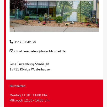
03375 250138
christiane.peters@awo-bb-sued.de
Rosa-Luxemburg-Straße 18
15711 Königs Wusterhausen
Bürozeiten
Montag 11.30 - 14.00 Uhr
Mittwoch 12.30 - 14.00 Uhr