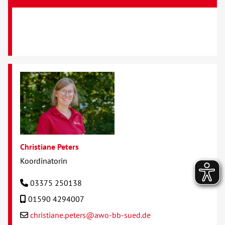
Christiane Peters
Koordinatorin
03375 250138
01590 4294007
christiane.peters@awo-bb-sued.de