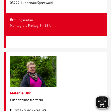
03222 Lübbenau/Spreewald
Öffnungszeiten
Montag bis Freitag 8 - 16 Uhr
Melanie Uhr
Einrichtungsleiterin
03542 894428-47