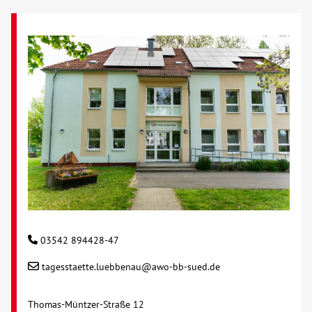
03542 894428-47
tagesstaette.luebbenau@awo-bb-sued.de
Thomas-Müntzer-Straße 12