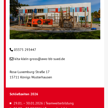
03375 293447
kita-klein-gross@awo-bb-sued.de
Rosa-Luxemburg-Straße 17
15711 Königs Wusterhausen
Schließzeiten 2026
29.01. – 30.01.2026 | Teamweiterbildung