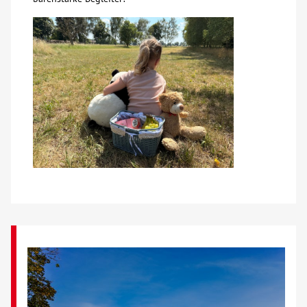
Kontakt
AWO BB Süd