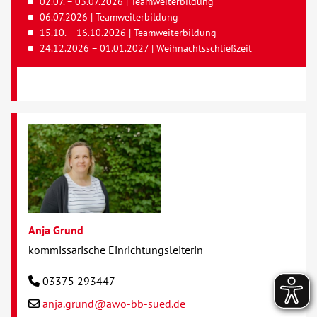
02.07. – 03.07.2026 | Teamweiterbildung
06.07.2026 | Teamweiterbildung
15.10. – 16.10.2026 | Teamweiterbildung
24.12.2026 – 01.01.2027 | Weihnachtsschließzeit
Anja Grund
kommissarische Einrichtungsleiterin
03375 293447
anja.grund@awo-bb-sued.de