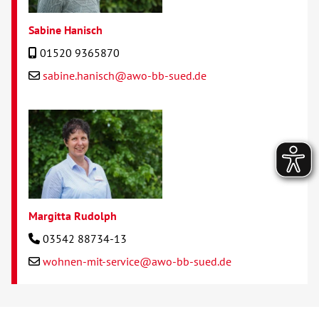
Sabine Hanisch
01520 9365870
sabine.hanisch@awo-bb-sued.de
Margitta Rudolph
03542 88734-13
wohnen-mit-service@awo-bb-sued.de