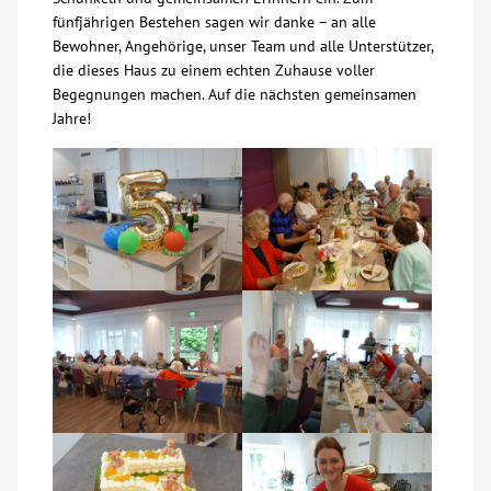
fünfjährigen Bestehen sagen wir danke – an alle
Kontakt
Bewohner, Angehörige, unser Team und alle Unterstützer,
die dieses Haus zu einem echten Zuhause voller
Begegnungen machen. Auf die nächsten gemeinsamen
AWO BB Süd
Jahre!