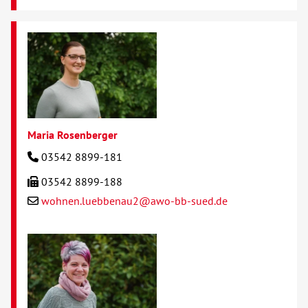
Maria Rosenberger
03542 8899-181
03542 8899-188
wohnen.luebbenau2@awo-bb-sued.de