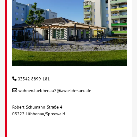
03542 8899-181
wohnen.luebbenau2@awo-bb-sued.de
Robert-Schumann-Straße 4
03222 Lübbenau/Spreewald