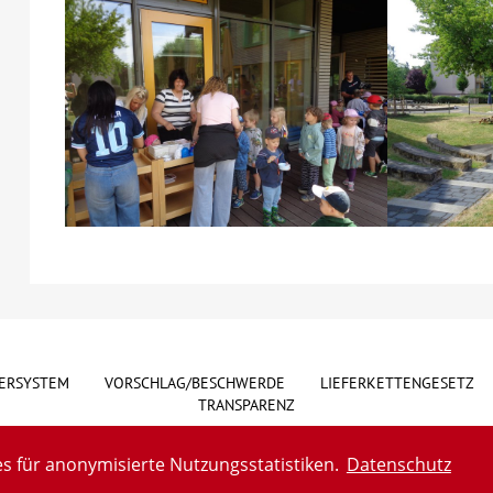
ERSYSTEM
VORSCHLAG/BESCHWERDE
LIEFERKETTENGESETZ
TRANSPARENZ
s für anonymisierte Nutzungsstatistiken.
Datenschutz