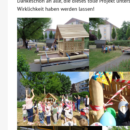
Dankeschön an alle, die dieses tolle Projekt unte
Wirklichkeit haben werden lassen!