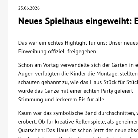
23.06.2026
Neues Spielhaus eingeweiht: E
Das war ein echtes Highlight für uns: Unser neues
Einweihung offiziell freigegeben!
Schon am Vortag verwandelte sich der Garten in e
Augen verfolgten die Kinder die Montage, stellt
schauten gebannt zu, wie das Haus Stück für Stü
wurde das Ganze mit einer echten Party gefeiert – 
Stimmung und leckerem Eis für alle.
Kaum war das symbolische Band durchschnitten, 
erobert. Ob für kreative Rollenspiele, als gehei
Quatschen: Das Haus ist schon jetzt der neue absol