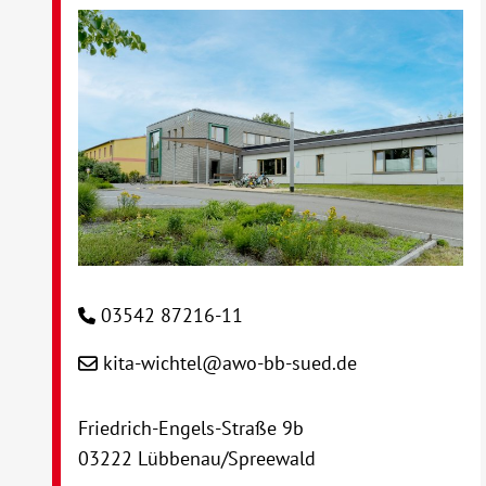
03542 87216-11
kita-wichtel@awo-bb-sued.de
Friedrich-Engels-Straße 9b
03222 Lübbenau/Spreewald