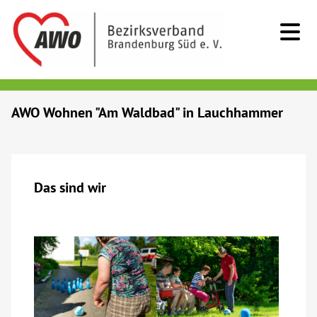
Kids & Teens
AWO Wohnen "Am Waldbad" in Lauchhammer
Senioren
Menschen mit Behinderung
Das sind wir
Beratung & Hilfe
Begegnung
Bildung