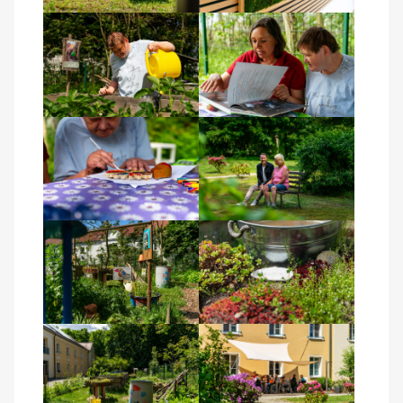
Kontakt
AWO BB Süd