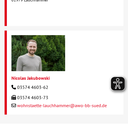
01979 Lauchhammer
Nicolas Jakubowski
03574 4603-62
03574 4603-73
wohnstaette-lauchhammer@awo-bb-sued.de