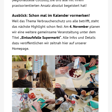
(Regionalstelle Cottbus), die uns alle mit ihrem
praxisorientierten Ansatz absolut begeistert hat!
Ausblick: Schon mal im Kalender vormerken!
Weil das Thema Verbraucherschutz uns alle betrifft, steht
das nächste Highlight schon fest: Am
4. November
planen
wir eine weitere gemeinsame Veranstaltung unter dem
Titel
„Einkaufsfalle Supermarkt“
. Alle Infos und Details
dazu veröffentlichen wir zeitnah hier auf unserer
Homepage.