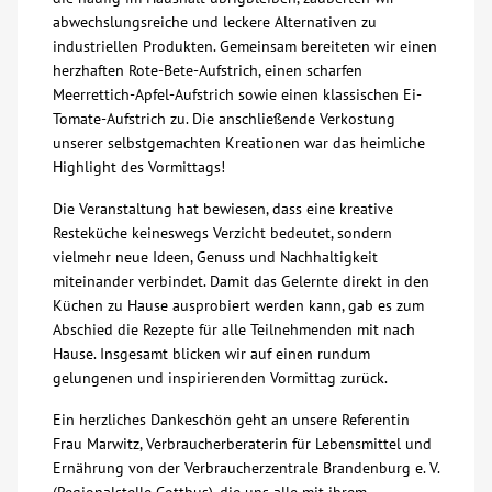
abwechslungsreiche und leckere Alternativen zu
industriellen Produkten. Gemeinsam bereiteten wir einen
herzhaften Rote-Bete-Aufstrich, einen scharfen
Meerrettich-Apfel-Aufstrich sowie einen klassischen Ei-
Tomate-Aufstrich zu. Die anschließende Verkostung
unserer selbstgemachten Kreationen war das heimliche
Highlight des Vormittags!
Die Veranstaltung hat bewiesen, dass eine kreative
Resteküche keineswegs Verzicht bedeutet, sondern
vielmehr neue Ideen, Genuss und Nachhaltigkeit
miteinander verbindet. Damit das Gelernte direkt in den
Küchen zu Hause ausprobiert werden kann, gab es zum
Abschied die Rezepte für alle Teilnehmenden mit nach
Hause. Insgesamt blicken wir auf einen rundum
gelungenen und inspirierenden Vormittag zurück.
Ein herzliches Dankeschön geht an unsere Referentin
Frau Marwitz, Verbraucherberaterin für Lebensmittel und
Ernährung von der Verbraucherzentrale Brandenburg e. V.