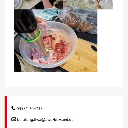
03531 704713
beratung.fiwa@awo-bb-sued.de