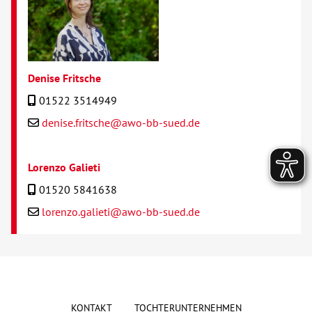
Denise Fritsche
01522 3514949
denise.fritsche@awo-bb-sued.de
Lorenzo Galieti
01520 5841638
lorenzo.galieti@awo-bb-sued.de
KONTAKT
TOCHTERUNTERNEHMEN