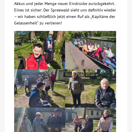
Akkus und jeder Menge neuer Eindrücke zurückgekehrt.
Eines ist sicher: Der Spreewald sieht uns definitiv wieder
Kontakt
– wir haben schließlich jetzt einen Ruf als „Kapitäne der
Gelassenheit“ zu verlieren!
AWO BB Süd