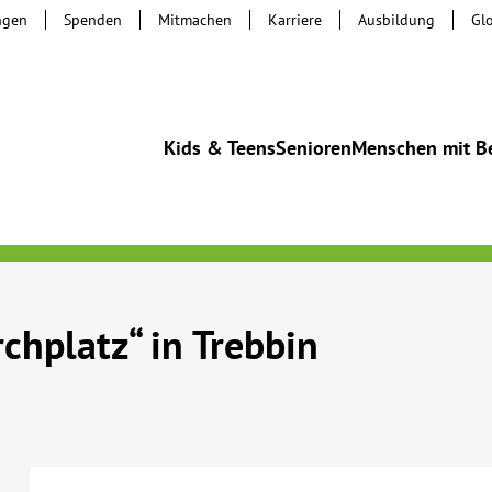
ngen
Spenden
Mitmachen
Karriere
Ausbildung
Gl
Kids & Teens
Senioren
Menschen mit B
chplatz“ in Trebbin