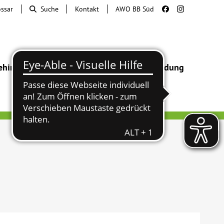
ossar
Suche
Kontakt
AWO BB Süd
ehinderung
Beratung & Hilfe
Begegnung
Bildung