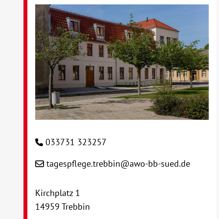
033731 323257
tagespflege.trebbin@awo-bb-sued.de
Kirchplatz 1
14959 Trebbin