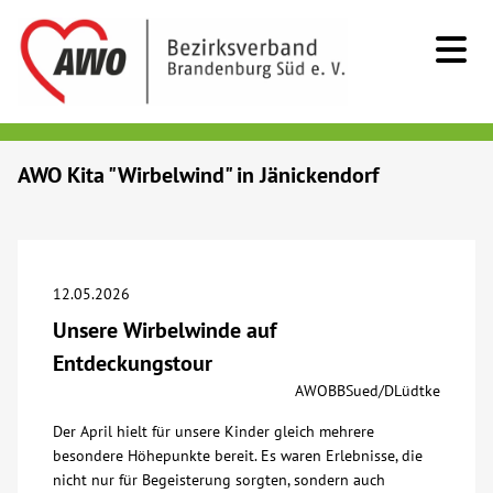
Kids & Teens
AWO Kita "Wirbelwind" in Jänickendorf
Senioren
Menschen mit Behinderung
12.05.2026
Unsere Wirbelwinde auf
Beratung & Hilfe
Entdeckungstour
AWOBBSued/DLüdtke
Begegnung
Der April hielt für unsere Kinder gleich mehrere
besondere Höhepunkte bereit. Es waren Erlebnisse, die
Bildung
nicht nur für Begeisterung sorgten, sondern auch