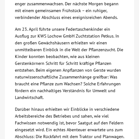
enger zusammenwachsen. Der nächste Morgen begann
mit einem gemeinsamen Frühstück – ein ruhiger,
Kontakt
verbindender Abschluss eines ereignisreichen Abends.
Am 23. April führte unsere Federtaschenkinder ein
AWO BB Süd
Ausflug zur KWS Lochow GmbH Zuchtstation Petkus. In
den großen Gewächshäusern erhielten wir einen
unmittelbaren Einblick in die Welt der Pflanzenzucht. Die
Kinder konnten beobachten, wie aus kleinen
Gerstenkörnern Schritt für Schritt kräftige Pflanzen
entstehen. Beim eigenen Anpflanzen von Gerste wurden
naturwissenschaftliche Zusammenhänge greifbar: Was
braucht eine Pflanze zum Wachsen? Solche Erfahrungen
fördern ein nachhaltiges Verständnis für Umwelt und
Landwirtschaft.
Darüber hinaus erhielten wir Einblicke in verschiedene
Arbeitsbereiche des Betriebes und sahen, wie viel
Fachwissen notwendig ist, bevor Saatgut auf den Feldern
eingesetzt wird. Ein echtes Abenteuer erwartete uns zum
Abschluss: Die Rückfahrt mit dem Traktor und Planwagen.