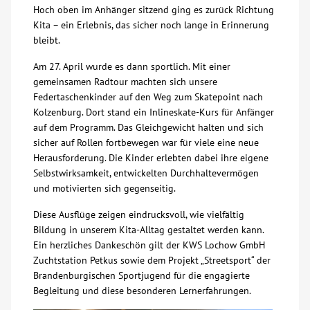
Hoch oben im Anhänger sitzend ging es zurück Richtung
Kita – ein Erlebnis, das sicher noch lange in Erinnerung
bleibt.
Am 27. April wurde es dann sportlich. Mit einer
gemeinsamen Radtour machten sich unsere
Federtaschenkinder auf den Weg zum Skatepoint nach
Kolzenburg. Dort stand ein Inlineskate-Kurs für Anfänger
auf dem Programm. Das Gleichgewicht halten und sich
sicher auf Rollen fortbewegen war für viele eine neue
Herausforderung. Die Kinder erlebten dabei ihre eigene
Selbstwirksamkeit, entwickelten Durchhaltevermögen
und motivierten sich gegenseitig.
Diese Ausflüge zeigen eindrucksvoll, wie vielfältig
Bildung in unserem Kita-Alltag gestaltet werden kann.
Ein herzliches Dankeschön gilt der KWS Lochow GmbH
Zuchtstation Petkus sowie dem Projekt „Streetsport“ der
Brandenburgischen Sportjugend für die engagierte
Begleitung und diese besonderen Lernerfahrungen.