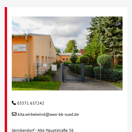
03371 637242
kita.wirbelwind@awo-bb-sued.de
Jänickendorf - Alte Hauptstraße 56