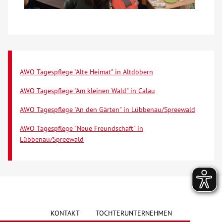
AWO Tagespflege "Alte Heimat" in Altdöbern
AWO Tagespflege "Am kleinen Wald" in Calau
AWO Tagespflege "An den Gärten" in Lübbenau/Spreewald
AWO Tagespflege "Neue Freundschaft" in
Lübbenau/Spreewald
KONTAKT
TOCHTERUNTERNEHMEN