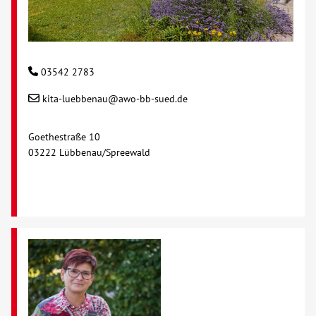
03542 2783
kita-luebbenau@awo-bb-sued.de
Goethestraße 10
03222 Lübbenau/Spreewald