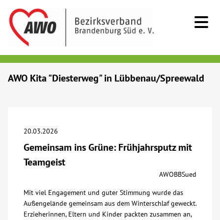
Kids & Teens
AWO Kita "Diesterweg" in Lübbenau/Spreewald
Senioren
Menschen mit Behinderung
20.03.2026
Gemeinsam ins Grüne: Frühjahrsputz mit
Beratung & Hilfe
Teamgeist
AWOBBSued
Begegnung
Mit viel Engagement und guter Stimmung wurde das
Außengelände gemeinsam aus dem Winterschlaf geweckt.
Bildung
Erzieherinnen, Eltern und Kinder packten zusammen an,