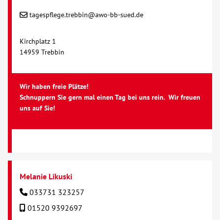
tagespflege.trebbin@awo-bb-sued.de
Kirchplatz 1
14959 Trebbin
Wir haben freie Plätze!
Schnuppern Sie gern mal einen Tag bei uns rein. Wir freuen
uns auf Sie!
Melanie Likuski
033731 323257
01520 9392697