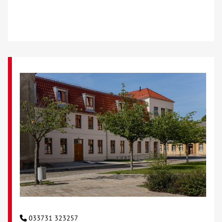
Kontakt
AWO BB Süd
033731 323257