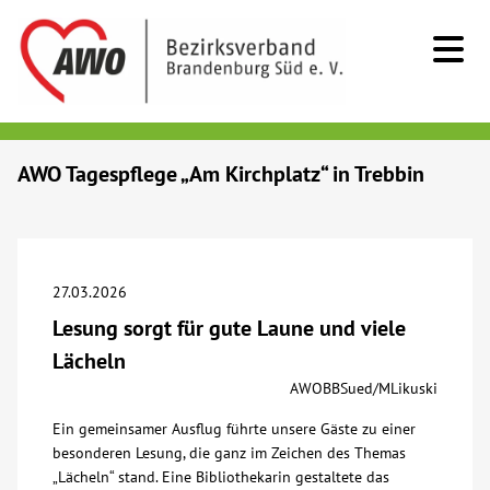
Kids & Teens
AWO Tagespflege „Am Kirchplatz“ in Trebbin
Senioren
Menschen mit Behinderung
27.03.2026
Lesung sorgt für gute Laune und viele
Beratung & Hilfe
Lächeln
AWOBBSued/MLikuski
Begegnung
Ein gemeinsamer Ausflug führte unsere Gäste zu einer
besonderen Lesung, die ganz im Zeichen des Themas
Bildung
„Lächeln“ stand. Eine Bibliothekarin gestaltete das