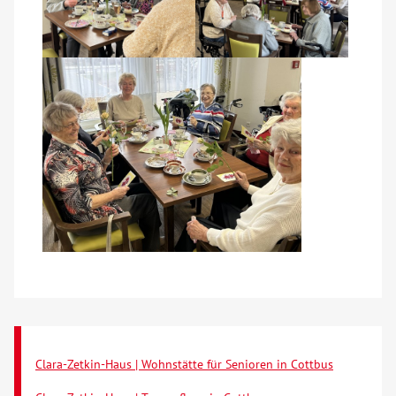
Kontakt
AWO BB Süd
Clara-Zetkin-Haus | Wohnstätte für Senioren in Cottbus