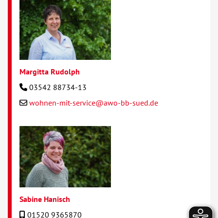
Margitta Rudolph
03542 88734-13
wohnen-mit-service@awo-bb-sued.de
Sabine Hanisch
01520 9365870