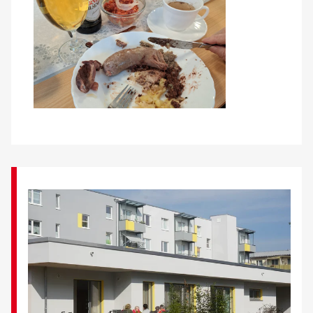
Kontakt
AWO BB Süd