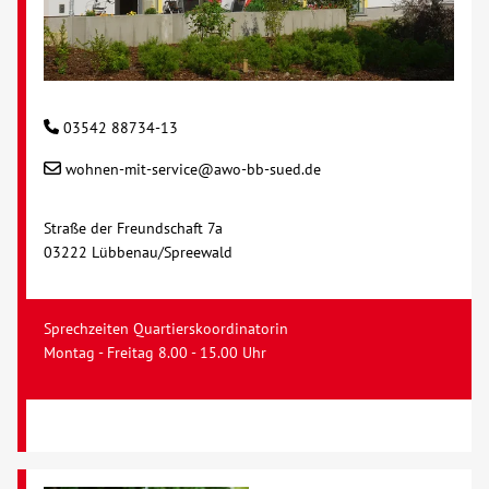
03542 88734-13
wohnen-mit-service@awo-bb-sued.de
Straße der Freundschaft 7a
03222 Lübbenau/Spreewald
Sprechzeiten Quartierskoordinatorin
Montag - Freitag 8.00 - 15.00 Uhr