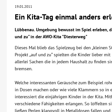
19.01.2011
Ein Kita-Tag einmal anders erl
Lübbenau. Umgebung bewusst im Spiel erleben, da
und zu" in der AWO-Kita "Diesterweg"
Dieses Mal blieb das Spielzeug bei den „kleinen 
Projekt „auf und zu“ spielten die Kinder lieber m
allerlei Sachen die in jedem Haushalt zu finden s
bremsen.
Welche interessanten Geräusche zum Beispiel roh
in Dosen machen oder wie viele Klammern so in e
interessiert die einjährigen Kinder in der Kita. Mi
verschiedene Fähigkeiten erlangen. So löffelten s
ließen Perlen klangvoll in Metalldosen fallen und