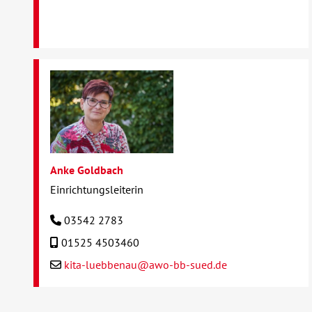
Anke Goldbach
Einrichtungsleiterin
03542 2783
01525 4503460
kita-luebbenau@awo-bb-sued.de