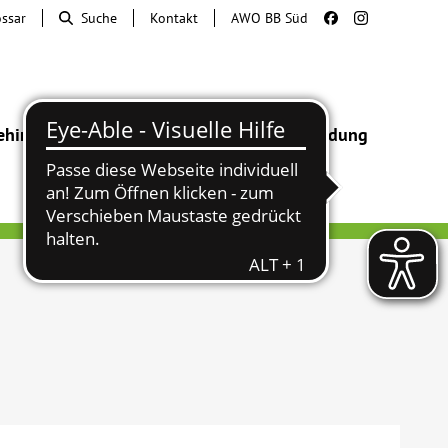
ossar
Suche
Kontakt
AWO BB Süd
ehinderung
Beratung & Hilfe
Begegnung
Bildung