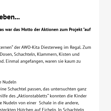
eben...
s war das Motto der Aktionen zum Projekt "auf
Sternen“ der AWO-Kita Diesterweg im Regal. Zum
it Dosen, Schachteln, Klammern, Kisten und
ind. Einmal angefangen, waren sie kaum zu
e Nudeln
ine Schachtel passen, das untersuchten ganz
thilfe des „Aktionstabletts“ konnten die Kinder
ie Nudeln von einer Schale in die andere,
 steckten Hütchen auf Eicheln. In Schachteln