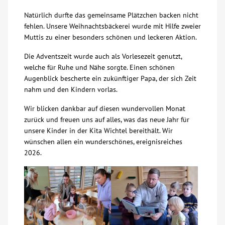
Natürlich durfte das gemeinsame Plätzchen backen nicht
Kontakt
fehlen. Unsere Weihnachtsbäckerei wurde mit Hilfe zweier
Muttis zu einer besonders schönen und leckeren Aktion.
AWO BB Süd
Die Adventszeit wurde auch als Vorlesezeit genutzt,
welche für Ruhe und Nähe sorgte. Einen schönen
Augenblick bescherte ein zukünftiger Papa, der sich Zeit
nahm und den Kindern vorlas.
Wir blicken dankbar auf diesen wundervollen Monat
zurück und freuen uns auf alles, was das neue Jahr für
unsere Kinder in der Kita Wichtel bereithält. Wir
wünschen allen ein wunderschönes, ereignisreiches
2026.