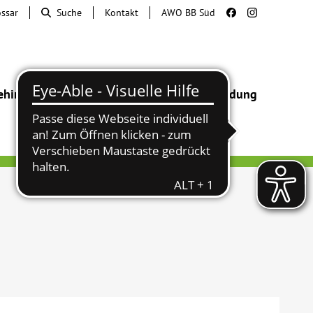
ossar
Suche
Kontakt
AWO BB Süd
ehinderung
Beratung & Hilfe
Begegnung
Bildung