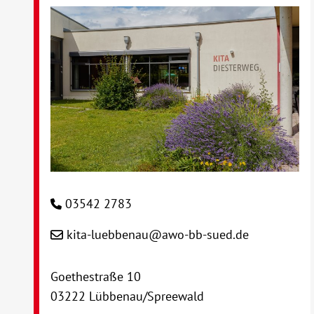
03542 2783
kita-luebbenau@awo-bb-sued.de
Goethestraße 10
03222 Lübbenau/Spreewald