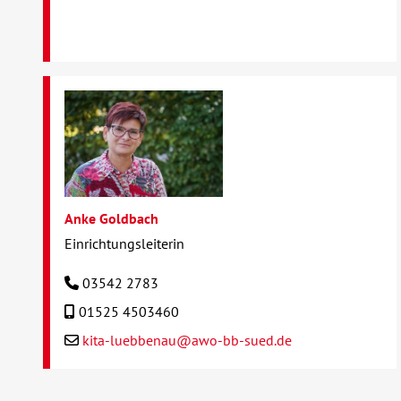
Anke Goldbach
Einrichtungsleiterin
03542 2783
01525 4503460
kita-luebbenau@awo-bb-sued.de