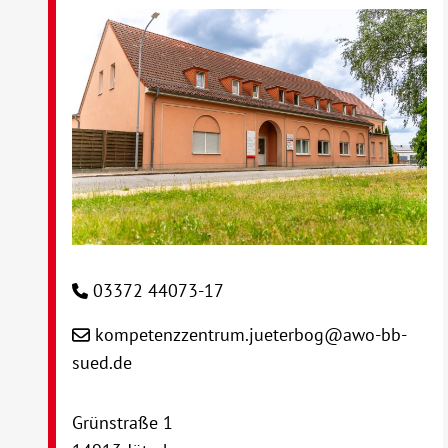
03372 44073-17
kompetenzzentrum.jueterbog@awo-bb-
sued.de
Grünstraße 1