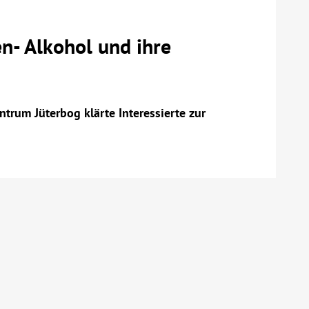
en- Alkohol und ihre
rum Jüterbog klärte Interessierte zur