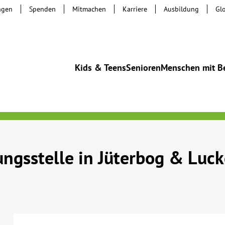
ngen
Spenden
Mitmachen
Karriere
Ausbildung
Gl
Kids & Teens
Senioren
Menschen mit B
ngsstelle in Jüterbog & Luc