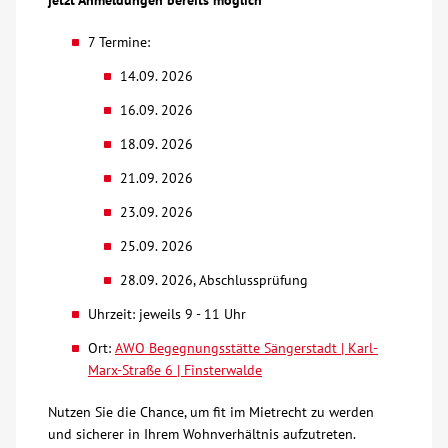
jetzt Anmeldungen bereits möglich
Über uns
7 Termine:
14.09. 2026
Veranstaltungen
16.09. 2026
18.09. 2026
Spenden
21.09. 2026
Mitmachen
23.09. 2026
25.09. 2026
Karriere
28.09. 2026, Abschlussprüfung
Uhrzeit: jeweils 9 - 11 Uhr
Ausbildung
Ort:
AWO Begegnungsstätte Sängerstadt | Karl-
Marx-Straße 6 | Finsterwalde
Glossar
Nutzen Sie die Chance, um fit im Mietrecht zu werden
Suche
und sicherer in Ihrem Wohnverhältnis aufzutreten.