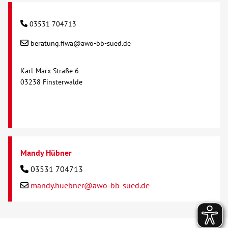
03531 704713
beratung.fiwa@awo-bb-sued.de
Karl-Marx-Straße 6
03238 Finsterwalde
Mandy Hübner
03531 704713
mandy.huebner@awo-bb-sued.de