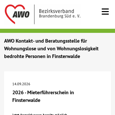
Kids & Teens
AWO Kontakt- und Beratungsstelle für
Wohnungslose und von Wohnungslosigkeit
Senioren
bedrohte Personen in Finsterwalde
Menschen mit Behinderung
Beratung & Hilfe
14.09.2026
2026 - Mieterführerschein in
Begegnung
Finsterwalde
Bildung