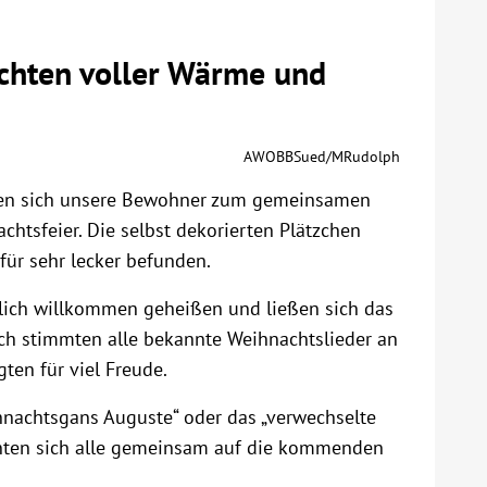
hten voller Wärme und
AWOBBSued/MRudolph
en sich unsere Bewohner zum gemeinsamen
htsfeier. Die selbst dekorierten Plätzchen
für sehr lecker befunden.
rzlich willkommen geheißen und ließen sich das
ch stimmten alle bekannte Weihnachtslieder an
ten für viel Freude.
hnachtsgans Auguste“ oder das „verwechselte
nten sich alle gemeinsam auf die kommenden