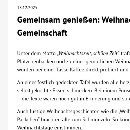
18.12.2025
Gemeinsam genießen: Weihnac
Gemeinschaft
Unter dem Motto
„Weihnachtszeit, schöne Zeit“
traf
Plätzchenbacken und zu einer gemütlichen Weihnac
wurden bei einer Tasse Kaffee direkt probiert und 
An einer festlich gedeckten Tafel wurden alle he
selbstgekochte Essen schmecken. Bei einem Puns
– die Texte waren noch gut in Erinnerung und sorg
Auch lustige Weihnachtsgeschichten wie die „Wei
Päckchen“ brachten alle zum Schmunzeln. So kon
Weihnachtstage einstimmen.