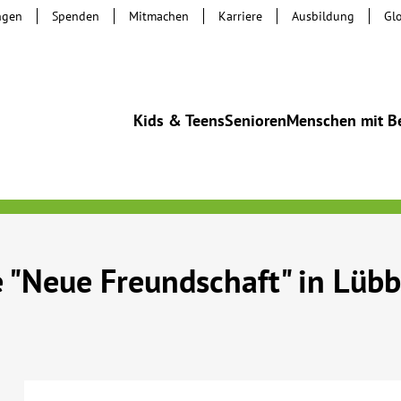
ngen
Spenden
Mitmachen
Karriere
Ausbildung
Gl
Kids & Teens
Senioren
Menschen mit B
 "Neue Freundschaft" in Lüb