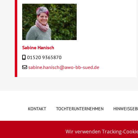
Sabine Hanisch
01520 9365870
sabine.hanisch@awo-bb-sued.de
KONTAKT
TOCHTERUNTERNEHMEN
HINWEISGEB
Wir verwenden Tracking-Cookie