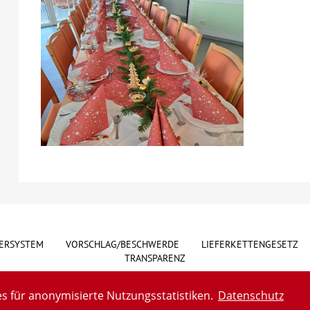
ERSYSTEM
VORSCHLAG/BESCHWERDE
LIEFERKETTENGESETZ
TRANSPARENZ
s für anonymisierte Nutzungsstatistiken.
Datenschutz