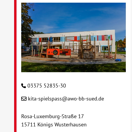
03375 52835-30
kita-spielspass@awo-bb-sued.de
Rosa-Luxemburg-Straße 17
15711 Königs Wusterhausen