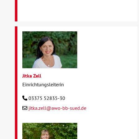
Jitka Zell
Einrichtungsleiterin
03375 52835-30
jitka.zell@awo-bb-sued.de