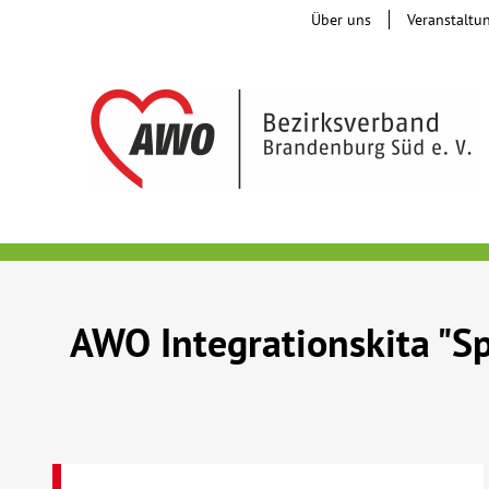
Über uns
Veranstaltu
AWO Integrationskita "S