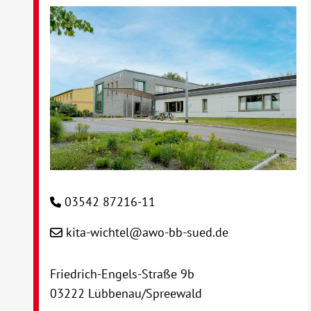
03542 87216-11
kita-wichtel@awo-bb-sued.de
Friedrich-Engels-Straße 9b
03222 Lübbenau/Spreewald