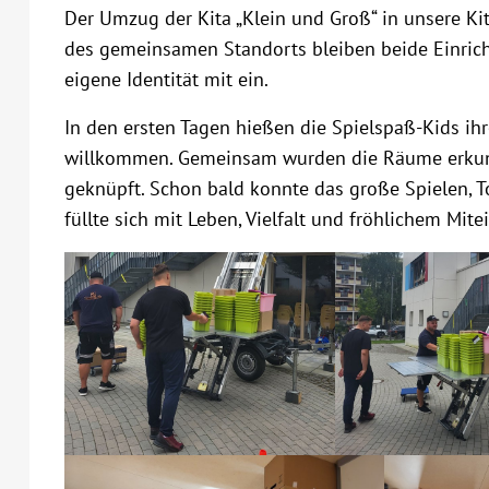
Der Umzug der Kita „Klein und Groß“ in unsere Kita
des gemeinsamen Standorts bleiben beide Einrich
eigene Identität mit ein.
In den ersten Tagen hießen die Spielspaß-Kids i
willkommen. Gemeinsam wurden die Räume erkund
geknüpft. Schon bald konnte das große Spielen,
füllte sich mit Leben, Vielfalt und fröhlichem Mite