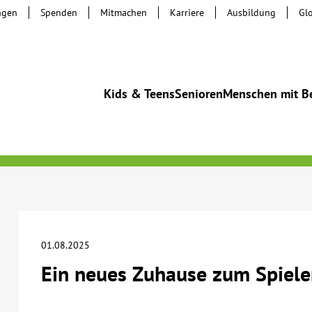
ngen
Spenden
Mitmachen
Karriere
Ausbildung
Gl
Kids & Teens
Senioren
Menschen mit B
01.08.2025
Ein neues Zuhause zum Spiel