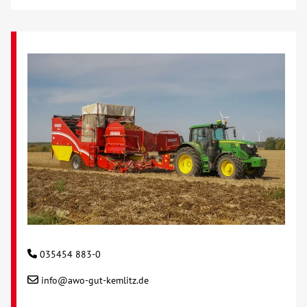
035454 883-0
info@awo-gut-kemlitz.de