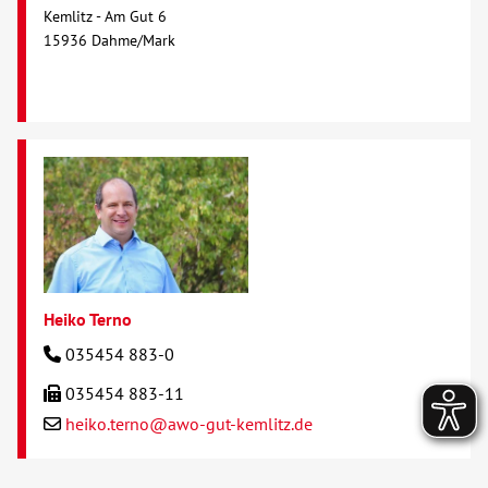
Kemlitz - Am Gut 6
15936 Dahme/Mark
Heiko Terno
035454 883-0
035454 883-11
heiko.terno@awo-gut-kemlitz.de