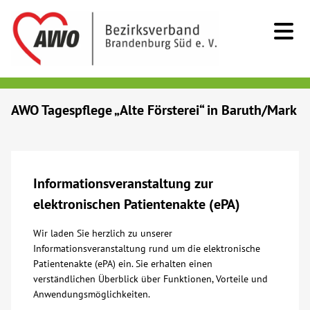
Kids & Teens
AWO Tagespflege „Alte Försterei“ in Baruth/Mark
Senioren
Menschen mit Behinderung
Informationsveranstaltung zur
elektronischen Patientenakte (ePA)
Beratung & Hilfe
Wir laden Sie herzlich zu unserer
Informationsveranstaltung rund um die elektronische
Begegnung
Patientenakte (ePA) ein. Sie erhalten einen
verständlichen Überblick über Funktionen, Vorteile und
Bildung
Anwendungsmöglichkeiten.