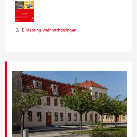
Über uns
Veranstaltungen
Einladung Weihnachtssingen
Spenden
Mitmachen
Karriere
Ausbildung
Glossar
Suche