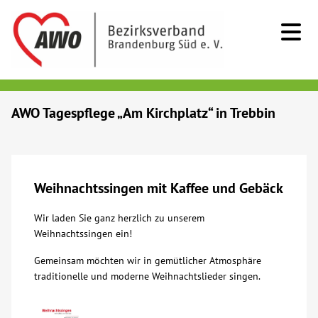
Kids & Teens
AWO Tagespflege „Am Kirchplatz“ in Trebbin
Senioren
Menschen mit Behinderung
Weihnachtssingen mit Kaffee und Gebäck
Wir laden Sie ganz herzlich zu unserem
Beratung & Hilfe
Weihnachtssingen ein!
Gemeinsam möchten wir in gemütlicher Atmosphäre
Begegnung
traditionelle und moderne Weihnachtslieder singen.
Bildung