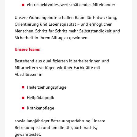
ein respektvolles, wertschätzendes Miteinander
Kontakt
Unsere Wohnangebote schaffen Raum für Entwicklung,
Orientierung und Lebensqualität – und ermöglichen
AWO BB Süd
Menschen, Schritt für Schritt mehr Selbstständigkeit und
Sicherheit in ihrem Alltag zu gewinnen.
Unsere Teams
Bestehend aus qualifizierten Mitarbeiterinnen und
Mitarbeitern verfügen wir über Fachkräfte mit
Abschlüssen in
Heilerziehungspflege
Heilpädagogik
Krankenpflege
sowie langjähriger Betreuungserfahrung. Unsere
Betreuung ist rund um die Uhr, auch nachts,
gewährleistet.