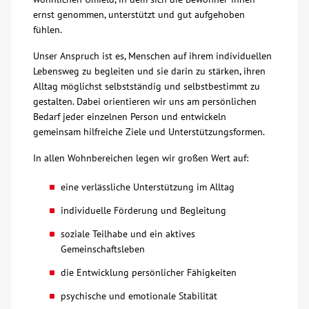
ernst genommen, unterstützt und gut aufgehoben
Über uns
fühlen.
Unser Anspruch ist es, Menschen auf ihrem individuellen
Veranstaltungen
Lebensweg zu begleiten und sie darin zu stärken, ihren
Alltag möglichst selbstständig und selbstbestimmt zu
gestalten. Dabei orientieren wir uns am persönlichen
Spenden
Bedarf jeder einzelnen Person und entwickeln
gemeinsam hilfreiche Ziele und Unterstützungsformen.
Mitmachen
In allen Wohnbereichen legen wir großen Wert auf:
Karriere
eine verlässliche Unterstützung im Alltag
individuelle Förderung und Begleitung
Ausbildung
soziale Teilhabe und ein aktives
Gemeinschaftsleben
Glossar
die Entwicklung persönlicher Fähigkeiten
psychische und emotionale Stabilität
Suche