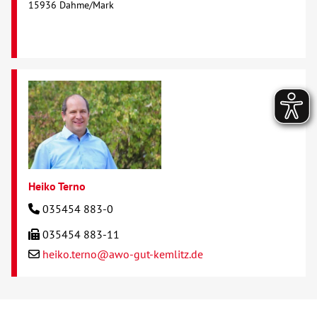
15936 Dahme/Mark
Heiko Terno
035454 883-0
035454 883-11
heiko.terno@awo-gut-kemlitz.de