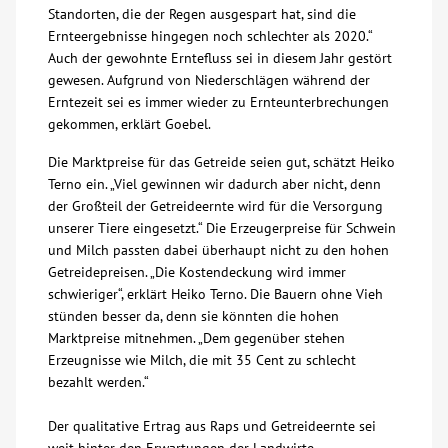
Standorten, die der Regen ausgespart hat, sind die
Ernteergebnisse hingegen noch schlechter als 2020.“
Auch der gewohnte Erntefluss sei in diesem Jahr gestört
gewesen. Aufgrund von Niederschlägen während der
Erntezeit sei es immer wieder zu Ernteunterbrechungen
gekommen, erklärt Goebel.
Die Marktpreise für das Getreide seien gut, schätzt Heiko
Terno ein. „Viel gewinnen wir dadurch aber nicht, denn
der Großteil der Getreideernte wird für die Versorgung
unserer Tiere eingesetzt.“ Die Erzeugerpreise für Schwein
und Milch passten dabei überhaupt nicht zu den hohen
Getreidepreisen. „Die Kostendeckung wird immer
schwieriger“, erklärt Heiko Terno. Die Bauern ohne Vieh
stünden besser da, denn sie könnten die hohen
Marktpreise mitnehmen. „Dem gegenüber stehen
Erzeugnisse wie Milch, die mit 35 Cent zu schlecht
bezahlt werden.“
Der qualitative Ertrag aus Raps und Getreideernte sei