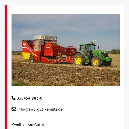
035454 883-0
info@awo-gut-kemlitz.de
Kemlitz - Am Gut 6