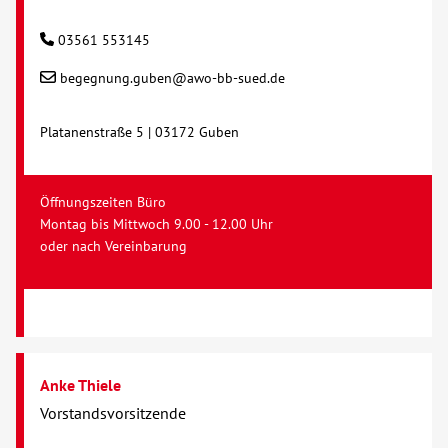
03561 553145
begegnung.guben@awo-bb-sued.de
Platanenstraße 5 | 03172 Guben
Öffnungszeiten Büro
Montag bis Mittwoch 9.00 - 12.00 Uhr
oder nach Vereinbarung
Anke Thiele
Vorstandsvorsitzende