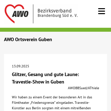
Kids & Teens
AWO Ortsverein Guben
Senioren
Menschen mit Behinderung
13.09.2025
Glitzer, Gesang und gute Laune:
Beratung & Hilfe
Travestie-Show in Guben
AWOBBSued/AThiele
Begegnung
Wir haben zu einem Event der besonderen Art in das
Filmtheater „Friedensgrenze“ eingeladen. Travestie-
Bildung
Künstler aus Berlin sorgten mit einem mitreißenden