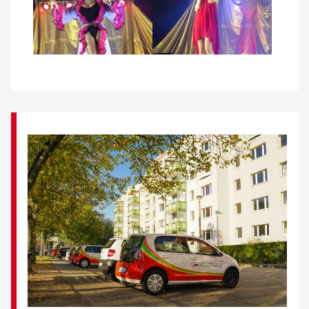
Kontakt
AWO BB Süd