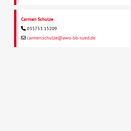
Carmen Schulze
035753 15209
carmen.schulze@awo-bb-sued.de