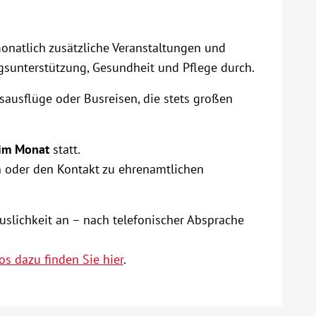
natlich zusätzliche Veranstaltungen und
agsunterstützung, Gesundheit und Pflege durch.
ausflüge oder Busreisen, die stets großen
 im Monat
statt.
en oder den Kontakt zu ehrenamtlichen
slichkeit an – nach telefonischer Absprache
os dazu finden Sie hier
.