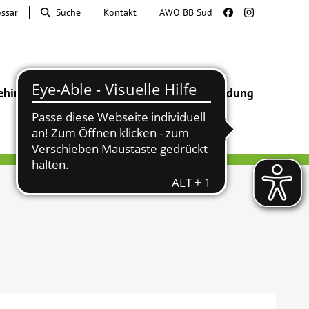
ossar
Suche
Kontakt
AWO BB Süd
ehinderung
Beratung & Hilfe
Begegnung
Bildung