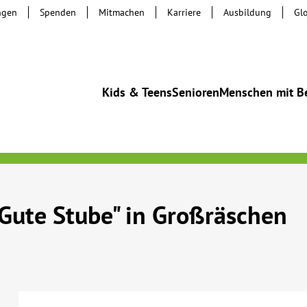
ngen
Spenden
Mitmachen
Karriere
Ausbildung
Gl
Kids & Teens
Senioren
Menschen mit B
Gute Stube" in Großräschen