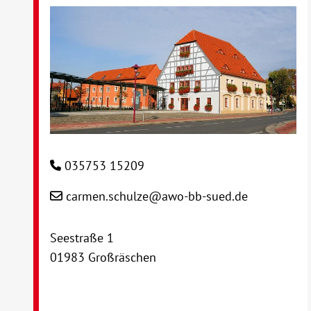
035753 15209
carmen.schulze@awo-bb-sued.de
Seestraße 1
01983 Großräschen