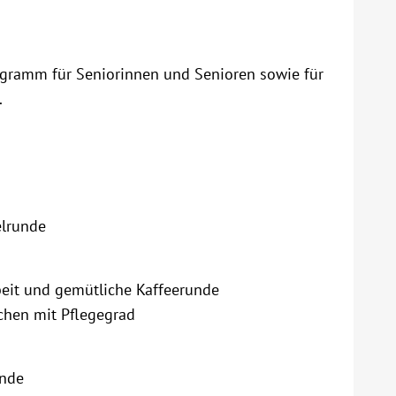
rogramm für Seniorinnen und Senioren sowie für
.
elrunde
rbeit und gemütliche Kaffeerunde
chen mit Pflegegrad
unde