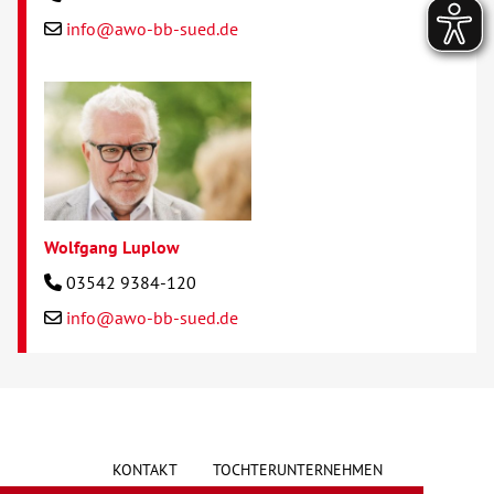
info@awo-bb-sued.de
Wolfgang Luplow
03542 9384-120
info@awo-bb-sued.de
KONTAKT
TOCHTERUNTERNEHMEN