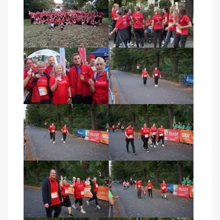
Kontakt
AWO BB Süd