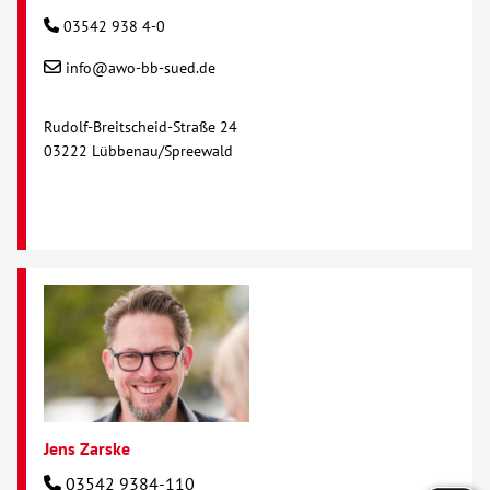
03542 938 4-0
info@awo-bb-sued.de
Rudolf-Breitscheid-Straße 24
03222 Lübbenau/Spreewald
Jens Zarske
03542 9384-110