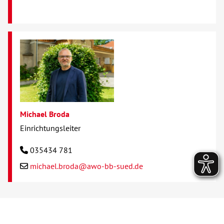
Michael Broda
Einrichtungsleiter
035434 781
michael.broda@awo-bb-sued.de