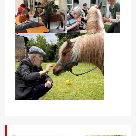
Kontakt
AWO BB Süd