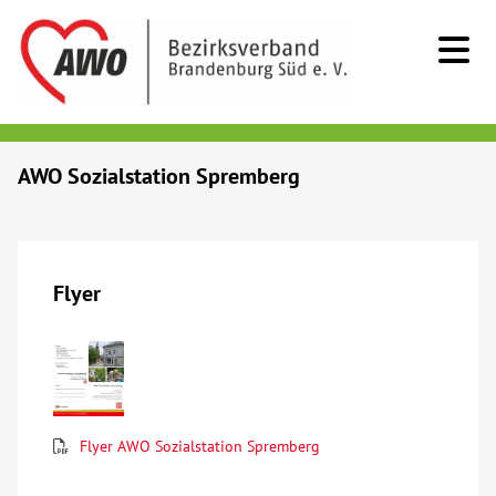
Kids & Teens
AWO Sozialstation Spremberg
Senioren
Menschen mit Behinderung
Flyer
Beratung & Hilfe
Begegnung
Flyer AWO Sozialstation Spremberg
Bildung