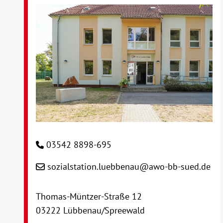
03542 8898-695
sozialstation.luebbenau@awo-bb-sued.de
Thomas-Müntzer-Straße 12
03222 Lübbenau/Spreewald