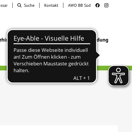
ossar
Suche
Kontakt
AWO BB Süd
ehinderung
Beratung & Hilfe
Begegnung
Bildung