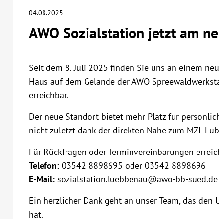
04.08.2025
AWO Sozialstation jetzt am n
Seit dem 8. Juli 2025 finden Sie uns an einem neu
Haus auf dem Gelände der AWO Spreewaldwerkstä
erreichbar.
Der neue Standort bietet mehr Platz für persönlic
nicht zuletzt dank der direkten Nähe zum MZL Lü
Für Rückfragen oder Terminvereinbarungen erreic
Telefon:
03542 8898695 oder 03542 8898696
E-Mail:
sozialstation.luebbenau@awo-bb-sued.de
Ein herzlicher Dank geht an unser Team, das de
hat.