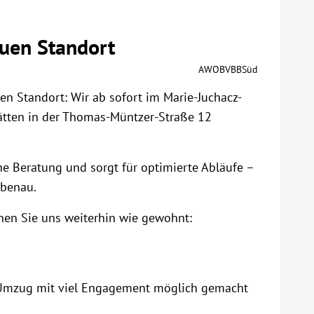
euen Standort
AWOBVBBSüd
en Standort: Wir ab sofort im Marie-Juchacz-
tten in der Thomas-Müntzer-Straße 12
he Beratung und sorgt für optimierte Abläufe –
bbenau.
hen Sie uns weiterhin wie gewohnt:
n Umzug mit viel Engagement möglich gemacht