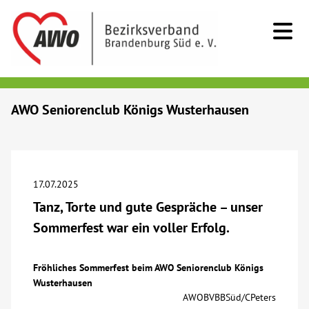
Kids & Teens
AWO Seniorenclub Königs Wusterhausen
Senioren
Menschen mit Behinderung
17.07.2025
Tanz, Torte und gute Gespräche – unser
Beratung & Hilfe
Sommerfest war ein voller Erfolg.
Begegnung
Fröhliches Sommerfest beim AWO Seniorenclub Königs
Wusterhausen
Bildung
AWOBVBBSüd/CPeters