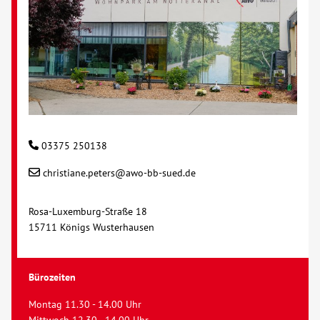
03375 250138
christiane.peters@awo-bb-sued.de
Rosa-Luxemburg-Straße 18
15711 Königs Wusterhausen
Bürozeiten
Montag 11.30 - 14.00 Uhr
Mittwoch 12.30 - 14.00 Uhr