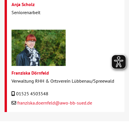
Anja Scholz
Seniorenarbeit
Franziska Dörnfeld
Verwaltung RHH & Ortsverein Lübbenau/Spreewald
01525 4503548
franziska.doernfeld@awo-bb-sued.de