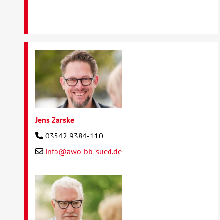
Jens Zarske
03542 9384-110
info@awo-bb-sued.de