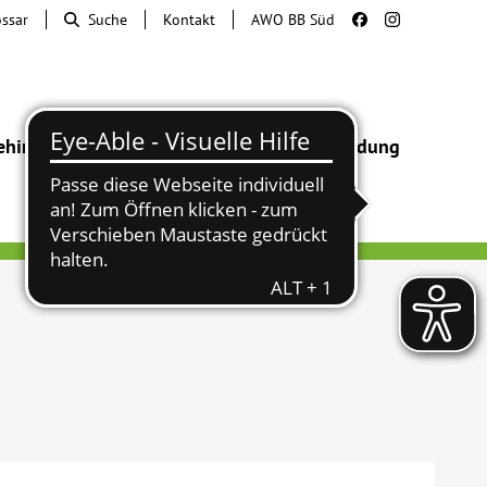
ossar
Suche
Kontakt
AWO BB Süd
ehinderung
Beratung & Hilfe
Begegnung
Bildung