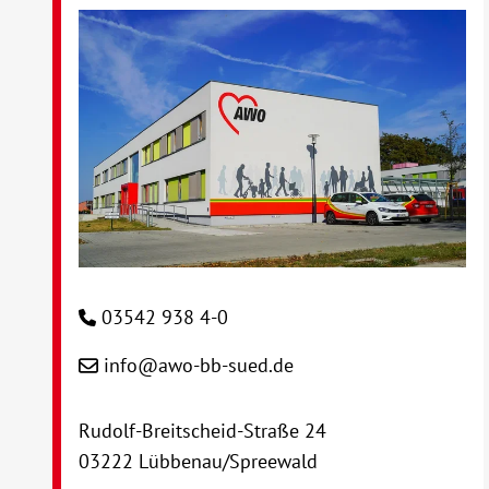
03542 938 4-0
info@awo-bb-sued.de
Rudolf-Breitscheid-Straße 24
03222 Lübbenau/Spreewald