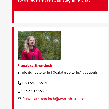
sowie jeden ersten Samstag im Monat
Franziska Strencioch
Einrichtungsleiterin | Sozialarbeiterin/Pädagogin
030 51653551
01522 1455560
franziska.strencioch@awo-bb-sued.de