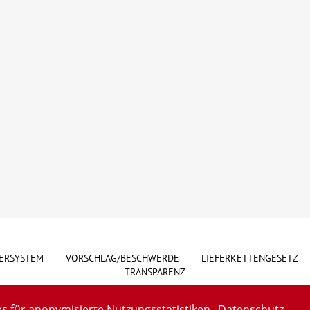
ERSYSTEM
VORSCHLAG/BESCHWERDE
LIEFERKETTENGESETZ
TRANSPARENZ
s für anonymisierte Nutzungsstatistiken.
Datenschutz