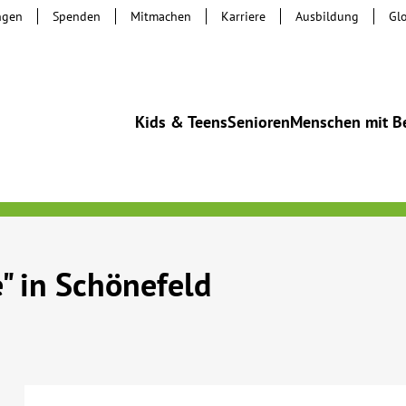
ngen
Spenden
Mitmachen
Karriere
Ausbildung
Gl
Kids & Teens
Senioren
Menschen mit B
 in Schönefeld