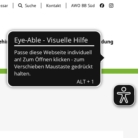
ossar
Suche
Kontakt
AWO BB Süd
ehinderung
Beratung & Hilfe
Begegnung
Bildung