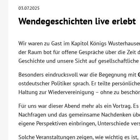
03.07.2025
Wendegeschichten live erlebt
Wir waren zu Gast im Kapitol Königs Wusterhau
der Raum bot für offene Gespräche über die Zeit 
Geschichte und unsere Sicht auf gesellschaftlich
Besonders eindrucksvoll war die Begegnung mit
ostdeutscher Politiker sprach. Er teilte persönlic
Haltung zur Wiedervereinigung – ohne zu beschön
Für uns war dieser Abend mehr als ein Vortrag. 
Nachfragen und das gemeinsame Nachdenken über
eigene Perspektiven einbringen, Unterschiede ver
Solche Veranstaltungen zeigen, wie wichtig es is