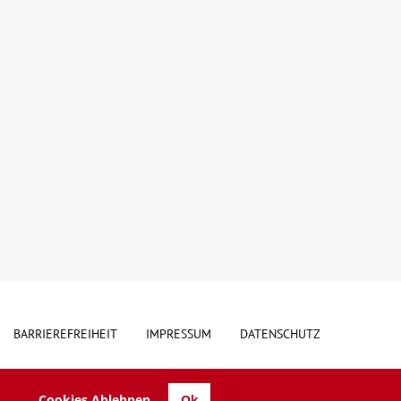
BARRIEREFREIHEIT
IMPRESSUM
DATENSCHUTZ
Cookies Ablehnen
Ok