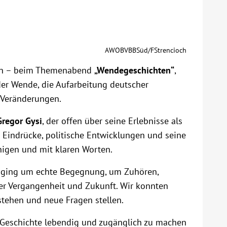
AWOBVBBSüd/FStrencioch
sen – beim Themenabend
„Wendegeschichten“
,
der Wende, die Aufarbeitung deutscher
e Veränderungen.
Gregor Gysi
, der offen über seine Erlebnisse als
he Eindrücke, politische Entwicklungen und seine
igen und mit klaren Worten.
Es ging um echte Begegnung, um Zuhören,
 Vergangenheit und Zukunft. Wir konnten
stehen und neue Fragen stellen.
t, Geschichte lebendig und zugänglich zu machen