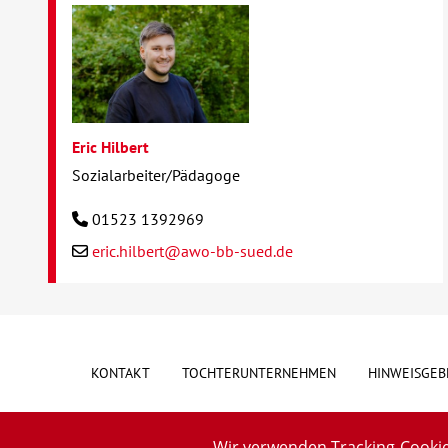
Eric Hilbert
Sozialarbeiter/Pädagoge
01523 1392969
eric.hilbert@awo-bb-sued.de
KONTAKT
TOCHTERUNTERNEHMEN
HINWEISGEB
Wir verwenden Tracking-Cookie