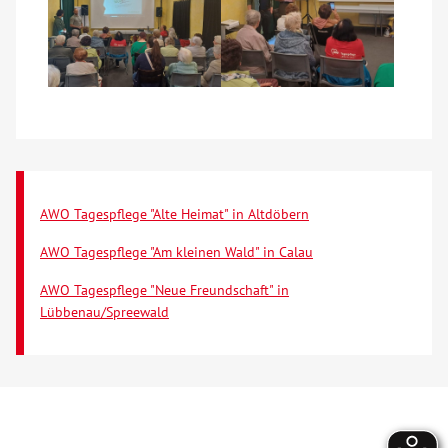
Kontakt
AWO BB Süd
AWO Tagespflege "Alte Heimat" in Altdöbern
AWO Tagespflege "Am kleinen Wald" in Calau
AWO Tagespflege "Neue Freundschaft" in
Lübbenau/Spreewald