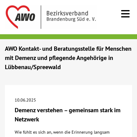
Kids & Teens
AWO Kontakt- und Beratungsstelle für Menschen
mit Demenz und pflegende Angehörige in
Senioren
Lübbenau/Spreewald
Menschen mit Behinderung
Beratung & Hilfe
10.06.2025
Demenz verstehen – gemeinsam stark im
Begegnung
Netzwerk
Bildung
Wie fühlt es sich an, wenn die Erinnerung langsam