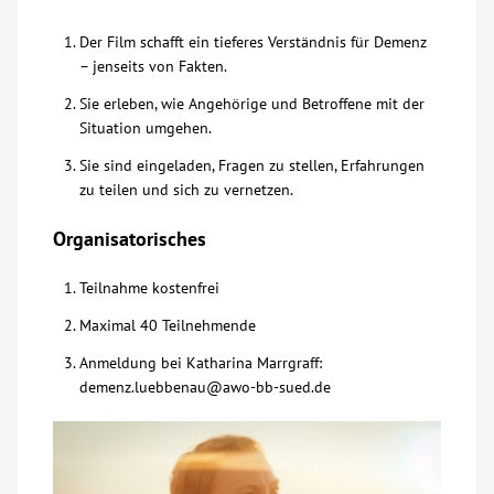
Der Film schafft ein tieferes Verständnis für Demenz
Kontakt
– jenseits von Fakten.
Sie erleben, wie Angehörige und Betroffene mit der
AWO BB Süd
Situation umgehen.
Sie sind eingeladen, Fragen zu stellen, Erfahrungen
zu teilen und sich zu vernetzen.
Organisatorisches
Teilnahme kostenfrei
Maximal 40 Teilnehmende
Anmeldung bei Katharina Marrgraff:
demenz.luebbenau@awo-bb-sued.de