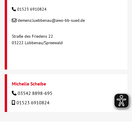
01523 6910824
demenz.luebbenau@awo-bb-sued.de
Straße des Friedens 22
03222 Lübbenau/Spreewald
Michelle Scheibe
03542 8898-695
01523 6910824