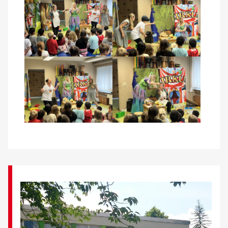
Kontakt
AWO BB Süd