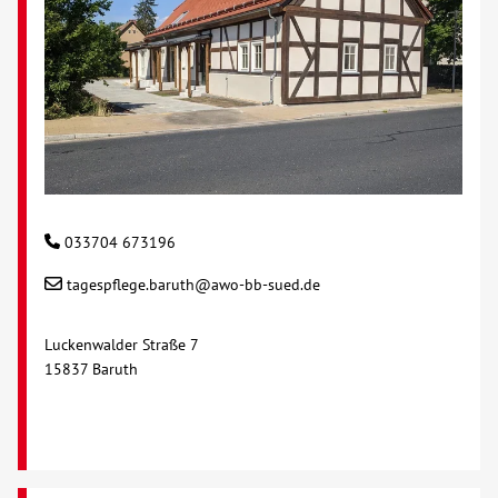
033704 673196
tagespflege.baruth@awo-bb-sued.de
Luckenwalder Straße 7
15837 Baruth