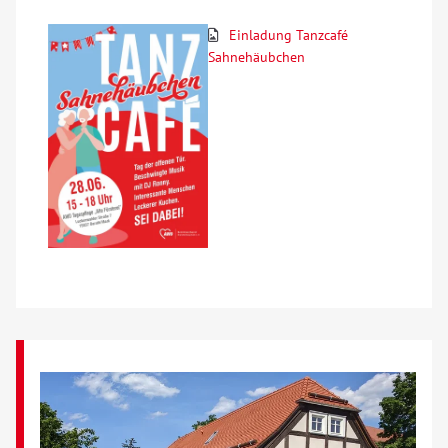
Einladung Tanzcafé
Kontakt
Sahnehäubchen
AWO BB Süd