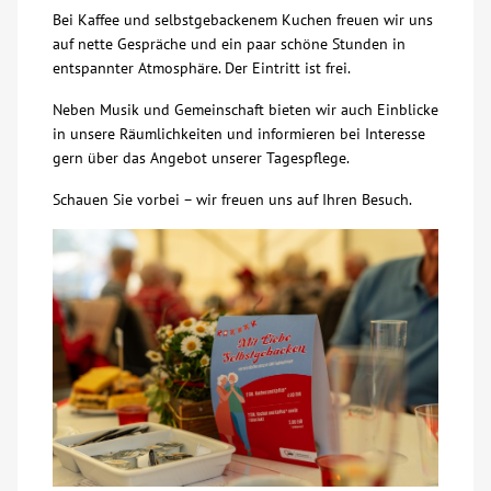
Bei Kaffee und selbstgebackenem Kuchen freuen wir uns
Über uns
auf nette Gespräche und ein paar schöne Stunden in
entspannter Atmosphäre. Der Eintritt ist frei.
Veranstaltungen
Neben Musik und Gemeinschaft bieten wir auch Einblicke
in unsere Räumlichkeiten und informieren bei Interesse
gern über das Angebot unserer Tagespflege.
Spenden
Schauen Sie vorbei – wir freuen uns auf Ihren Besuch.
Mitmachen
Karriere
Ausbildung
Glossar
Suche