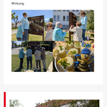
Wirkung.
Kontakt
AWO BB Süd