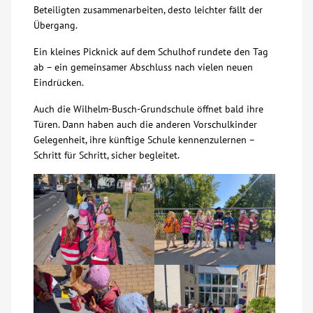
Beteiligten zusammenarbeiten, desto leichter fällt der
Übergang.
Kontakt
Ein kleines Picknick auf dem Schulhof rundete den Tag
ab – ein gemeinsamer Abschluss nach vielen neuen
AWO BB Süd
Eindrücken.
Auch die Wilhelm-Busch-Grundschule öffnet bald ihre
Türen. Dann haben auch die anderen Vorschulkinder
Gelegenheit, ihre künftige Schule kennenzulernen –
Schritt für Schritt, sicher begleitet.