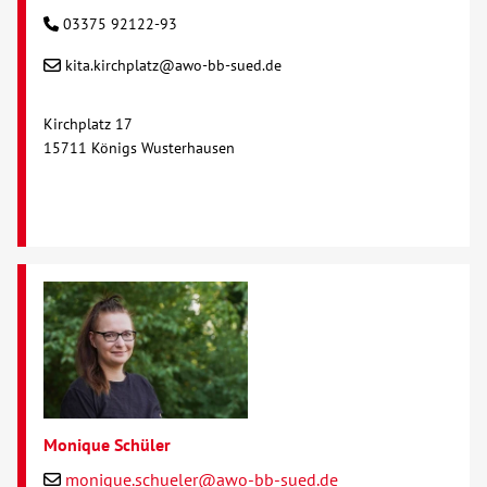
03375 92122-93
kita.kirchplatz@awo-bb-sued.de
Kirchplatz 17
15711 Königs Wusterhausen
Monique Schüler
monique.schueler@awo-bb-sued.de