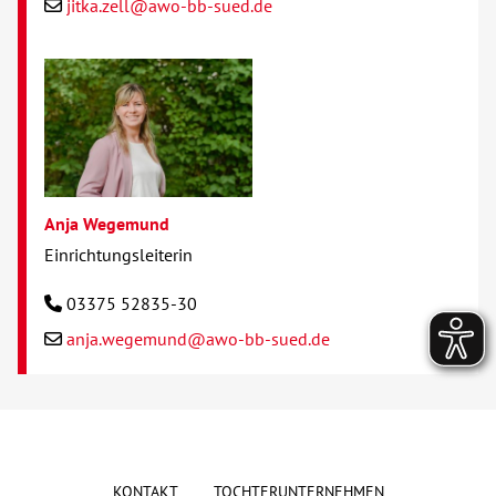
jitka.zell@awo-bb-sued.de
Anja Wegemund
Einrichtungsleiterin
03375 52835-30
anja.wegemund@awo-bb-sued.de
KONTAKT
TOCHTERUNTERNEHMEN