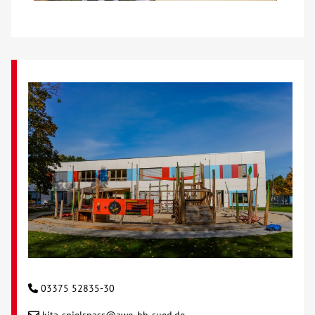
Kontakt
AWO BB Süd
03375 52835-30