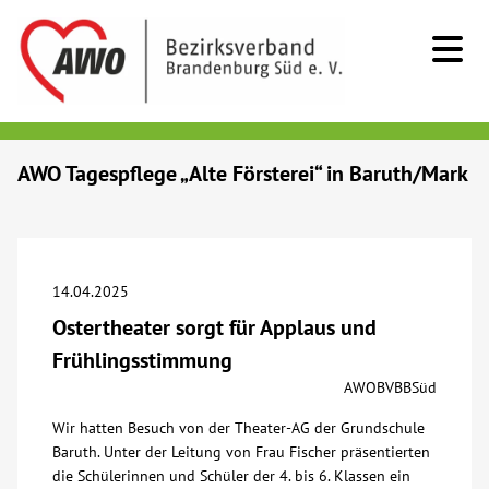
Kids & Teens
AWO Tagespflege „Alte Försterei“ in Baruth/Mark
Senioren
Menschen mit Behinderung
14.04.2025
Ostertheater sorgt für Applaus und
Beratung & Hilfe
Frühlingsstimmung
AWOBVBBSüd
Begegnung
Wir hatten Besuch von der Theater-AG der Grundschule
Baruth. Unter der Leitung von Frau Fischer präsentierten
Bildung
die Schülerinnen und Schüler der 4. bis 6. Klassen ein